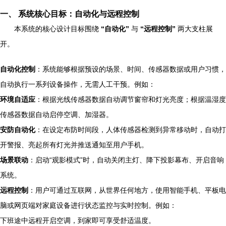
一、 系统核心目标：自动化与远程控制
本系统的核心设计目标围绕
“自动化”
与
“远程控制”
两大支柱展
开。
自动化控制
：系统能够根据预设的场景、时间、传感器数据或用户习惯，
自动执行一系列设备操作，无需人工干预。例如：
环境自适应
：根据光线传感器数据自动调节窗帘和灯光亮度；根据温湿度
传感器数据自动启停空调、加湿器。
安防自动化
：在设定布防时间段，人体传感器检测到异常移动时，自动打
开警报、亮起所有灯光并推送通知至用户手机。
场景联动
：启动“观影模式”时，自动关闭主灯、降下投影幕布、开启音响
系统。
远程控制
：用户可通过互联网，从世界任何地方，使用智能手机、平板电
脑或网页端对家庭设备进行状态监控与实时控制。例如：
下班途中远程开启空调，到家即可享受舒适温度。