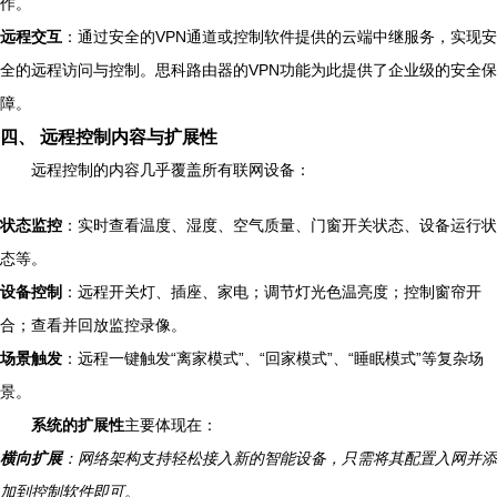
作。
远程交互
：通过安全的VPN通道或控制软件提供的云端中继服务，实现安
全的远程访问与控制。思科路由器的VPN功能为此提供了企业级的安全保
障。
四、 远程控制内容与扩展性
远程控制的内容几乎覆盖所有联网设备：
状态监控
：实时查看温度、湿度、空气质量、门窗开关状态、设备运行状
态等。
设备控制
：远程开关灯、插座、家电；调节灯光色温亮度；控制窗帘开
合；查看并回放监控录像。
场景触发
：远程一键触发“离家模式”、“回家模式”、“睡眠模式”等复杂场
景。
系统的扩展性
主要体现在：
横向扩展
：网络架构支持轻松接入新的智能设备，只需将其配置入网并添
加到控制软件即可。