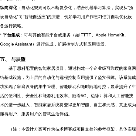
纵向深化
：自动化规则可以不断复杂化，结合机器学习算法，实现从“预
设自动化”向“智能自适应”的演进，例如学习用户作息习惯并自动优化设
备运行策略。
*
平台集成
：可与其他智能平台或服务（如IFTTT、Apple HomeKit、
Google Assistant）进行集成，扩展控制方式和应用场景。
五、 与展望
基于思科配置的智能家居项目，通过构建一个企业级可靠度的家庭网
络基础设施，为上层的自动化与远程控制应用提供了坚实保障。该系统成
功实现了家庭设备的集中管理、智能联动和随时随地可控，显著提升了生
活的便利性、安全性和能源利用效率。随着5G、边缘计算和人工智能技
术的进一步融入，智能家居系统将变得更加智能、自主和无感，真正成为
懂得用户、服务用户的智慧生活伴侣。
（注：本设计方案可作为技术博客或项目文档的参考框架，具体实现