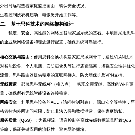
外出时远程查看家庭监控画面，确认安全状况。
远程控制洗衣机启动、电饭煲开始工作等。
二、 基于思科技术的网络架构设计
稳定、安全、高性能的网络是智能家居系统的基石。本项目采用思科
的企业级网络设备和理念进行配置，确保系统可靠运行。
核心交换与路由
：使用思科交换机构建家庭局域网骨干，通过VLAN技术
对智能设备、个人电脑、安防摄像头等进行逻辑隔离，增强安全性并优化
流量。思科路由器提供稳定的互联网接入、防火墙保护及VPN支持。
无线覆盖
：部署思科无线AP（接入点），实现全屋无缝、高速的Wi-Fi覆
盖，确保所有无线智能设备连接稳定。
网络安全
：利用思科设备的ACL（访问控制列表）、端口安全等特性，严
格管控内外网访问权限，防止非法入侵和数据泄露，保护家庭隐私。
服务质量（QoS）
：为视频流、语音控制等高优先级数据流量配置QoS
策略，保证关键应用的流畅性，避免网络拥堵。