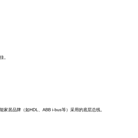
极佳。
居品牌（如HDL、ABB i-bus等）采用的底层总线。