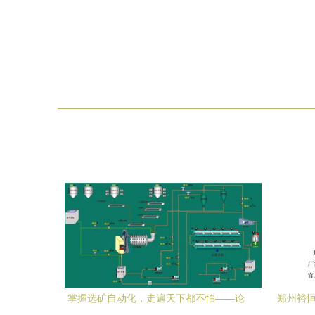
掌握选矿自动化，走遍天下都不怕——论
郑州裕恒