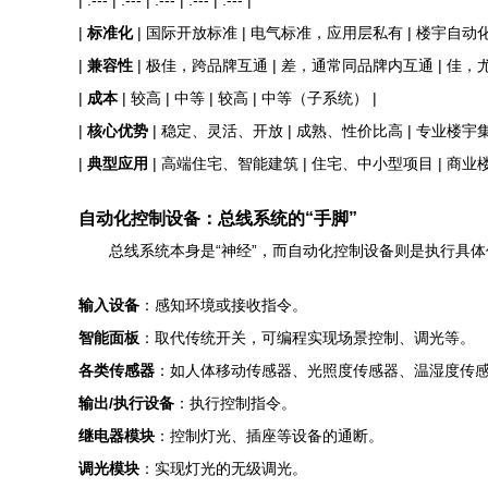
| :--- | :--- | :--- | :--- | :--- |
|
标准化
| 国际开放标准 | 电气标准，应用层私有 | 楼宇自动
|
兼容性
| 极佳，跨品牌互通 | 差，通常同品牌内互通 | 佳，
|
成本
| 较高 | 中等 | 较高 | 中等（子系统） |
|
核心优势
| 稳定、灵活、开放 | 成熟、性价比高 | 专业楼宇集
|
典型应用
| 高端住宅、智能建筑 | 住宅、中小型项目 | 商业楼
自动化控制设备：总线系统的“手脚”
总线系统本身是“神经”，而自动化控制设备则是执行具
输入设备
：感知环境或接收指令。
智能面板
：取代传统开关，可编程实现场景控制、调光等。
各类传感器
：如人体移动传感器、光照度传感器、温湿度传
输出/执行设备
：执行控制指令。
继电器模块
：控制灯光、插座等设备的通断。
调光模块
：实现灯光的无级调光。