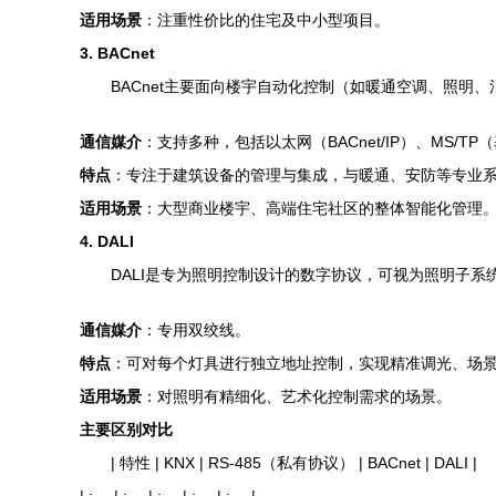
适用场景
：注重性价比的住宅及中小型项目。
3. BACnet
BACnet主要面向楼宇自动化控制（如暖通空调、照明
通信媒介
：支持多种，包括以太网（BACnet/IP）、MS/TP（
特点
：专注于建筑设备的管理与集成，与暖通、安防等专业
适用场景
：大型商业楼宇、高端住宅社区的整体智能化管理
4. DALI
DALI是专为照明控制设计的数字协议，可视为照明子系
通信媒介
：专用双绞线。
特点
：可对每个灯具进行独立地址控制，实现精准调光、场景设
适用场景
：对照明有精细化、艺术化控制需求的场景。
主要区别对比
| 特性 | KNX | RS-485（私有协议） | BACnet | DALI |