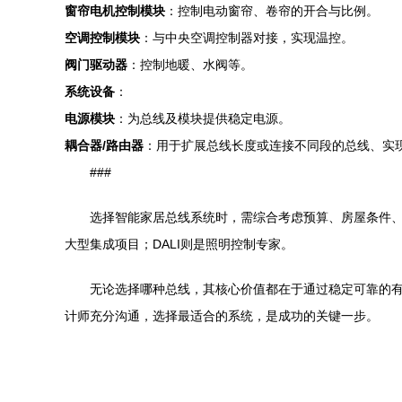
窗帘电机控制模块
：控制电动窗帘、卷帘的开合与比例。
空调控制模块
：与中央空调控制器对接，实现温控。
阀门驱动器
：控制地暖、水阀等。
系统设备
：
电源模块
：为总线及模块提供稳定电源。
耦合器/路由器
：用于扩展总线长度或连接不同段的总线、实现
###
选择智能家居总线系统时，需综合考虑预算、房屋条件、功
大型集成项目；DALI则是照明控制专家。
无论选择哪种总线，其核心价值都在于通过稳定可靠的
计师充分沟通，选择最适合的系统，是成功的关键一步。