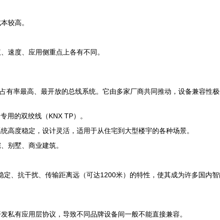
成本较高。
议、速度、应用侧重点上各有不同。
前全球市场占有率最高、最开放的总线系统。它由多家厂商共同推动，设备兼容性
用的双绞线（KNX TP）。
系统高度稳定，设计灵活，适用于从住宅到大型楼宇的各种场景。
宅、别墅、商业建筑。
稳定、抗干扰、传输距离远（可达1200米）的特性，使其成为许多国内智能家
开发私有应用层协议，导致不同品牌设备间一般不能直接兼容。