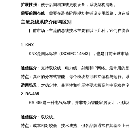
扩展性强
：便于后期增加或更改设备，系统架构清晰。
需要前期布线
：需要在装修阶段规划并铺设专用线路，改造
主流总线系统介绍与区别
目前市场上主流的总线技术主要有以下几种，它们在协
1. KNX
KNX是国际标准（ISO/IEC 14543），也是目
通信媒介
：支持双绞线、电力线、射频和IP网络。最常用的是专
特点
：真正的分布式智能，每个模块都可独立编程与运行。
适用场景
：对稳定性、兼容性和扩展性要求极高的中高端住
2. RS-485
RS-485是一种电气标准，并非专为智能家居设计，但其
通信媒介
：双绞线。
特点
：成本相对较低，技术成熟。但各品牌通常在其基础上