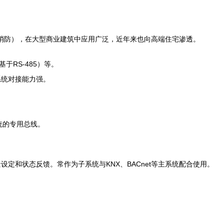
、消防），在大型商业建筑中应用广泛，近年来也向高端住宅渗透。
基于RS-485）等。
系统对接能力强。
。
统的专用总线。
定和状态反馈。常作为子系统与KNX、BACnet等主系统配合使用。